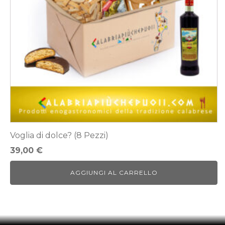
Voglia di dolce? (8 Pezzi)
39,00
€
AGGIUNGI AL CARRELLO