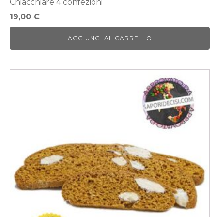
Chiacchiare 4 confezioni
19,00
€
AGGIUNGI AL CARRELLO