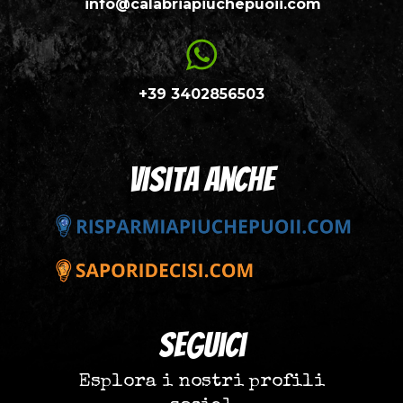
info@calabriapiuchepuoii.com
+39 3402856503
visita anche
seguici
Esplora i nostri profili