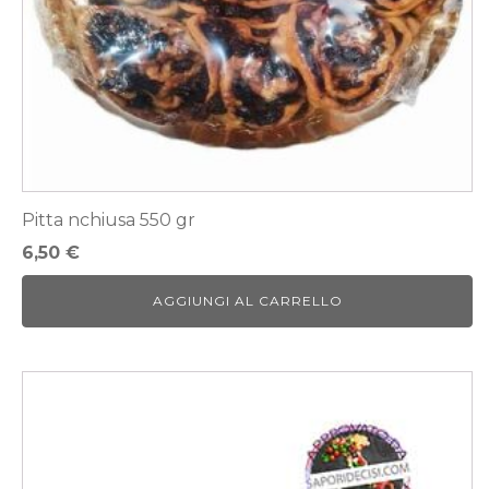
Pitta nchiusa 550 gr
6,50
€
AGGIUNGI AL CARRELLO