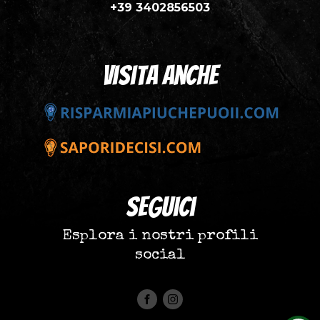
+39 3402856503
visita anche
seguici
Esplora i nostri profili
social