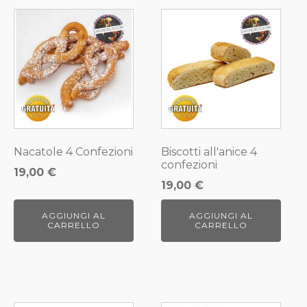
Nacatole 4 Confezioni
Biscotti all'anice 4
confezioni
19,00
€
19,00
€
AGGIUNGI AL
AGGIUNGI AL
CARRELLO
CARRELLO