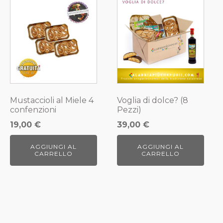
Mustaccioli al Miele 4
Voglia di dolce? (8
confenzioni
Pezzi)
19,00
€
39,00
€
AGGIUNGI AL
AGGIUNGI AL
CARRELLO
CARRELLO