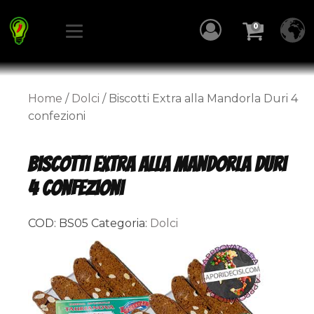
0
Home
/
Dolci
/ Biscotti Extra alla Mandorla Duri 4
confezioni
Biscotti Extra alla Mandorla Duri
4 confezioni
COD:
BS05
Categoria:
Dolci